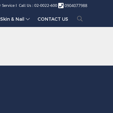
 Service I Call Us : 02-0022-600
0904077988
Skin & Nail
CONTACT US