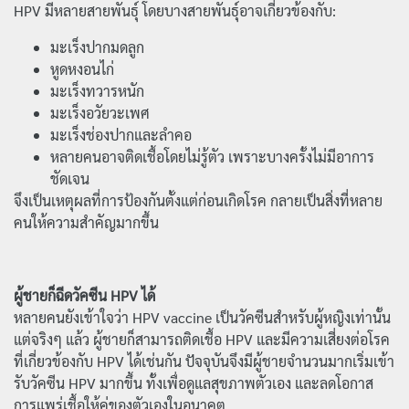
HPV มีหลายสายพันธุ์ โดยบางสายพันธุ์อาจเกี่ยวข้องกับ:
มะเร็งปากมดลูก
หูดหงอนไก่
มะเร็งทวารหนัก
มะเร็งอวัยวะเพศ
มะเร็งช่องปากและลำคอ
หลายคนอาจติดเชื้อโดยไม่รู้ตัว เพราะบางครั้งไม่มีอาการ
ชัดเจน
จึงเป็นเหตุผลที่การป้องกันตั้งแต่ก่อนเกิดโรค กลายเป็นสิ่งที่หลาย
คนให้ความสำคัญมากขึ้น
ผู้ชายก็ฉีดวัคซีน HPV ได้
หลายคนยังเข้าใจว่า HPV vaccine เป็นวัคซีนสำหรับผู้หญิงเท่านั้น
แต่จริงๆ แล้ว ผู้ชายก็สามารถติดเชื้อ HPV และมีความเสี่ยงต่อโรค
ที่เกี่ยวข้องกับ HPV ได้เช่นกัน ปัจจุบันจึงมีผู้ชายจำนวนมากเริ่มเข้า
รับวัคซีน HPV มากขึ้น ทั้งเพื่อดูแลสุขภาพตัวเอง และลดโอกาส
การแพร่เชื้อให้คู่ของตัวเองในอนาคต