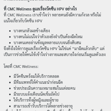
ที่ CMC Wellness ดูแลเรื่องวัคซีน HPV อย่างไร
ที่ CMC Wellness เราเข้าใจว่า หลายคนยังมีความกังวล หรือไม่
แน่ใจเกี่ยวกับวัคซีน HPV
บางคนกลัวผลข้างเคียง
บางคนไม่แน่ใจว่าตัวเองยังจำเป็นต้องฉีดไหม
บางคนเคยอ่านข้อมูลหลายแบบจนยิ่งสับสน
จึงตั้งใจให้การดูแลเรื่องวัคซีน HPV ไม่ใช่แค่ “มาฉีดแล้วกลับ” แต่
เป็นการช่วยให้คนไข้เข้าใจร่างกายและสบายใจก่อนเริ่มดูแลตัวเอง
โดยที่ CMC Wellness:
มีวัคซีนพร้อมให้บริการตลอด
มีทีมแพทย์ให้คำแนะนำก่อนฉีด
ช่วยประเมินความเหมาะสมในแต่ละคน
มีระบบแจ้งเตือนนัดเข็มถัดไป
ให้บริการทั้งผู้หญิงและผู้ชาย
สามารถเข้ารับบริการได้หลายช่วงอายุ