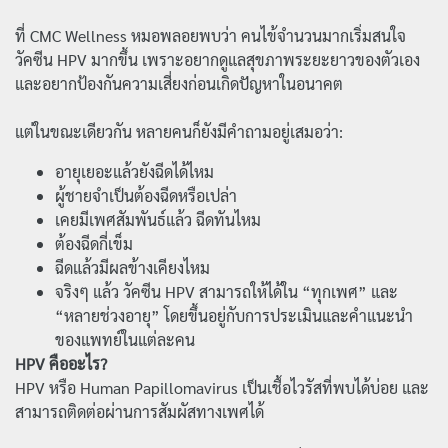
ที่ CMC Wellness หมอพลอยพบว่า คนไข้จำนวนมากเริ่มสนใจ
วัคซีน HPV มากขึ้น เพราะอยากดูแลสุขภาพระยะยาวของตัวเอง
และอยากป้องกันความเสี่ยงก่อนเกิดปัญหาในอนาคต
แต่ในขณะเดียวกัน หลายคนก็ยังมีคำถามอยู่เสมอว่า:
อายุเยอะแล้วยังฉีดได้ไหม
ผู้ชายจำเป็นต้องฉีดหรือเปล่า
เคยมีเพศสัมพันธ์แล้ว ฉีดทันไหม
ต้องฉีดกี่เข็ม
ฉีดแล้วมีผลข้างเคียงไหม
จริงๆ แล้ว วัคซีน HPV สามารถให้ได้ใน “ทุกเพศ” และ
“หลายช่วงอายุ” โดยขึ้นอยู่กับการประเมินและคำแนะนำ
ของแพทย์ในแต่ละคน
HPV คืออะไร?
HPV หรือ Human Papillomavirus เป็นเชื้อไวรัสที่พบได้บ่อย และ
สามารถติดต่อผ่านการสัมผัสทางเพศได้