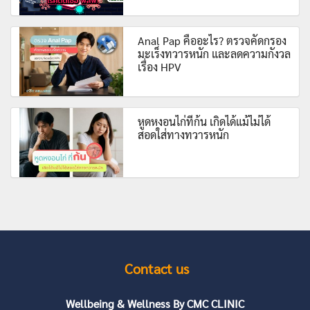
Anal Pap คืออะไร? ตรวจคัดกรอง
มะเร็งทวารหนัก และลดความกังวล
เรื่อง HPV
หูดหงอนไก่ที่ก้น เกิดได้แม้ไม่ได้
สอดใส่ทางทวารหนัก
Contact us
Wellbeing & Wellness By CMC CLINIC