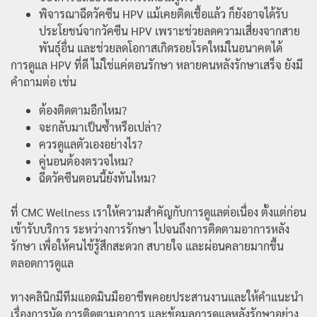
พิจารณาฉีดวัคซีน HPV แม้เคยติดเชื้อแล้ว ก็ยังอาจได้รับ
ประโยชน์จากวัคซีน HPV เพราะช่วยลดความเสี่ยงจากสาย
พันธุ์อื่น และช่วยลดโอกาสเกิดรอยโรคใหม่ในอนาคตได้
การดูแล HPV ที่ดี ไม่ใช่แค่ตอนรักษา หลายคนหลังรักษาเสร็จ ยังมี
คำถามต่อ เช่น
ต้องติดตามอีกไหม?
จะกลับมาเป็นซ้ำหรือเปล่า?
ควรดูแลตัวเองอย่างไร?
คู่นอนต้องตรวจไหม?
ฉีดวัคซีนตอนนี้ยังทันไหม?
ที่ CMC Wellness เราให้ความสำคัญกับการดูแลต่อเนื่อง ตั้งแต่ก่อน
เข้ารับบริการ ระหว่างการรักษา ไปจนถึงการติดตามอาการหลัง
รักษา เพื่อให้คนไข้รู้สึกสะดวก สบายใจ และผ่อนคลายมากขึ้น
ตลอดการดูแล
ทางคลินิกมีทีมแอดมินมืออาชีพคอยประสานงานและให้คำแนะนำ
เรื่องการนัด การติดตามอาการ และข้อมูลการดูแลหลังรักษาอย่าง