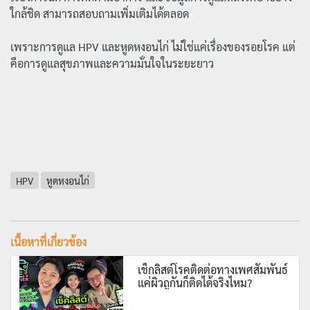
ใกล้ชิด สามารถสอบถามเพิ่มเติมได้ตลอด
เพราะการดูแล HPV และหูดหงอนไก่ ไม่ใช่แค่เรื่องของรอยโรค แต่
คือการดูแลสุขภาพและความมั่นใจในระยะยาว
HPV
หูดหงอนไก่
เนื้อหาที่เกี่ยวข้อง
เช็กลิสต์โรคติดต่อทางเพศสัมพันธ์
แค่ผิวถูกันก็ติดได้จริงไหม?