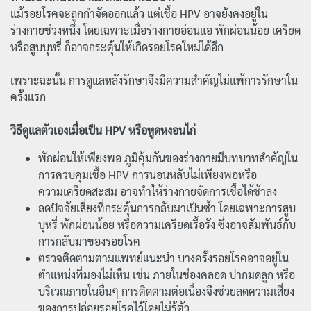
แม้รอยโรคจะถูกกำจัดออกแล้ว แต่เชื้อ HPV อาจยังคงอยู่ใน
ร่างกายช่วงหนึ่ง โดยเฉพาะเมื่อร่างกายอ่อนแอ พักผ่อนน้อย เครียด
หรือสูบบุหรี่ ก็อาจกระตุ้นให้เกิดรอยโรคใหม่ได้อีก
เพราะฉะนั้น การดูแลหลังรักษาจึงมีความสำคัญไม่แพ้การรักษาใน
ครั้งแรก
วิธีดูแลตัวเองเมื่อเป็น HPV หรือหูดหงอนไก่
พักผ่อนให้เพียงพอ ภูมิคุ้มกันของร่างกายมีบทบาทสำคัญใน
การควบคุมเชื้อ HPV การนอนหลับไม่เพียงพอหรือ
ความเครียดสะสม อาจทำให้ร่างกายจัดการเชื้อได้ช้าลง
ลดปัจจัยเสี่ยงที่กระตุ้นการกลับมาเป็นซ้ำ โดยเฉพาะการสูบ
บุหรี่ พักผ่อนน้อย หรือความเครียดเรื้อรัง ซึ่งอาจสัมพันธ์กับ
การกลับมาของรอยโรค
ตรวจติดตามตามแพทย์แนะนำ บางครั้งรอยโรคอาจอยู่ใน
ตำแหน่งที่มองไม่เห็น เช่น ภายในช่องคลอด ปากมดลูก หรือ
บริเวณภายในอื่นๆ การติดตามต่อเนื่องจึงช่วยลดความเสี่ยง
ของการปล่อยรอยโรคไว้โดยไม่รู้ตัว