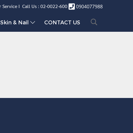
 Service I Call Us : 02-0022-600
0904077988
Skin & Nail
CONTACT US