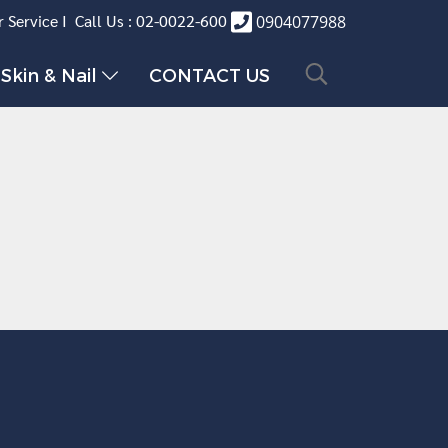
 Service I Call Us : 02-0022-600
0904077988
Skin & Nail
CONTACT US