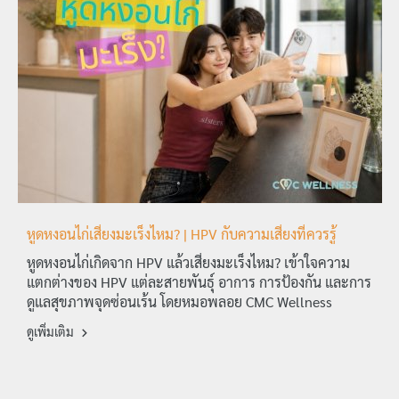
หูดหงอนไก่เสี่ยงมะเร็งไหม? | HPV กับความเสี่ยงที่ควรรู้
หูดหงอนไก่เกิดจาก HPV แล้วเสี่ยงมะเร็งไหม? เข้าใจความ
แตกต่างของ HPV แต่ละสายพันธุ์ อาการ การป้องกัน และการ
ดูแลสุขภาพจุดซ่อนเร้น โดยหมอพลอย CMC Wellness
ดูเพิ่มเติม