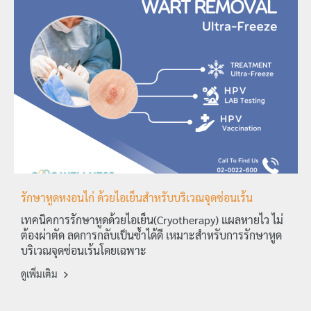
รักษาหูดหงอนไก่ ด้วยไอเย็นสำหรับบริเวณจุดซ่อนเร้น
เทคนิคการรักษาหูดด้วยไอเย็น(Cryotherapy) แผลหายไว ไม่
ต้องผ่าตัด ลดการกลับเป็นซ้ำได้ดี เหมาะสำหรับการรักษาหูด
บริเวณจุดซ่อนเร้นโดยเฉพาะ
ดูเพิ่มเติม