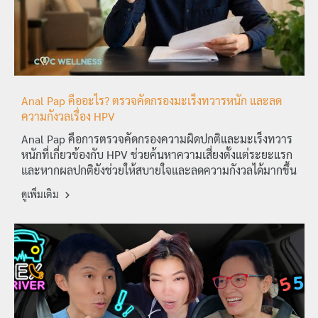
Anal Pap คืออะไร? ตรวจคัดกรองมะเร็งทวารหนัก และลด
ความกังวลเรื่อง HPV
Anal Pap คือการตรวจคัดกรองความผิดปกติและมะเร็งทวาร
หนักที่เกี่ยวข้องกับ HPV ช่วยค้นหาความเสี่ยงตั้งแต่ระยะแรก
และหากผลปกติยังช่วยให้สบายใจและลดความกังวลได้มากขึ้น
ดูเพิ่มเติม