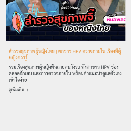
สำรวจสุขภาพผู้หญิงไทย | ตกขาว HPV ตรวจภายใน เรื่องที่ผู้
หญิงควรรู้
รวมเรื่องสุขภาพผู้หญิงที่หลายคนกังวล ทั้งตกขาว HPV ช่อง
คลอดอักเสบ และการตรวจภายใน พร้อมคำแนะนำดูแลตัวเอง
เข้าใจง่าย
ดูเพิ่มเติม