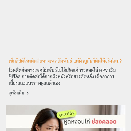
เช็กลิสต์โรคติดต่อทางเพศสัมพันธ์ แค่ผิวถูกันก็ติดได้จริงไหม?
โรคติดต่อทางเพศสัมพันธ์ไม่ได้เกิดแค่การสอดใส่ HPV เริม
ซิฟิลิส อาจติดต่อได้จากผิวหนังหรือสารคัดหลั่ง เช็กอาการ
เสี่ยงและแนวทางดูแลตัวเอง
ดูเพิ่มเติม