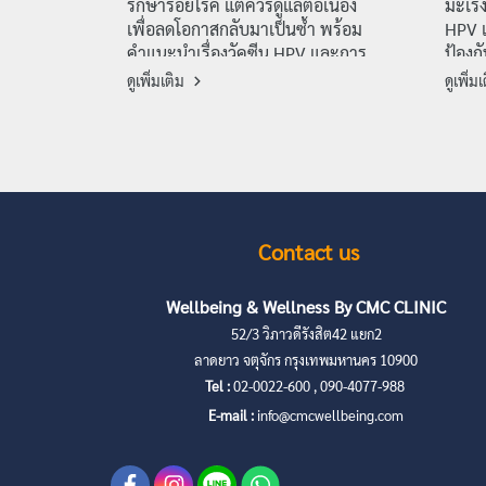
รักษารอยโรค แต่ควรดูแลต่อเนื่อง
มะเร็
เพื่อลดโอกาสกลับมาเป็นซ้ำ พร้อม
HPV แ
คำแนะนำเรื่องวัคซีน HPV และการ
ป้องก
ติดตามอาการโดย CMC Wellness
เร้น
ดูเพิ่มเติม
ดูเพิ่ม
Contact us
Wellbeing & Wellness By CMC CLINIC
52/3 วิภาวดีรังสิต42 แยก2
ลาดยาว จตุจักร กรุงเทพมหานคร 10900
Tel :
02-0022-600 , 090-4077-988
E-mail :
info@cmcwellbeing.com