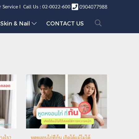
 Service I Call Us : 02-0022-600
0904077988
Skin & Nail
CONTACT US
่างไร?
หูดหงอนไก่ที่ก้น เกิดได้แม้ไม่ได้