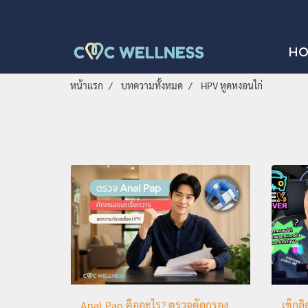
H
หน้าแรก
บทความทั้งหมด
HPV หูดหงอนไก่
Anal Pap คืออะไร? ตรวจคัดกรอง
เช็กล